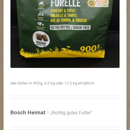
alle Sorten in 900g, 4,5 kg oder 12,5 kg erhältlich.
Bosch Heimat ⋅
„Richtig gutes Futter“