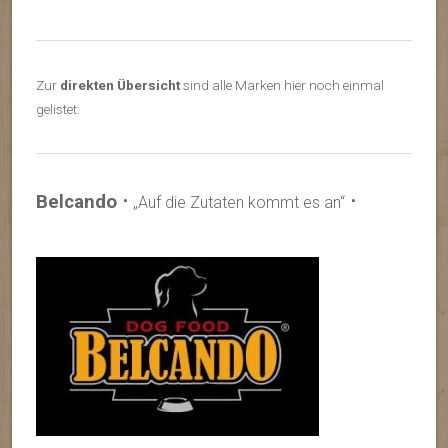
Zur
direkten Übersicht
sind alle Marken hier noch einmal
gelistet:
Belcando ⋅
⋅
„Auf die Zutaten kommt es an“