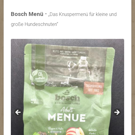
Bosch Menü ⋅
„Das Knuspermenü für kleine und
große Hundeschnuten“