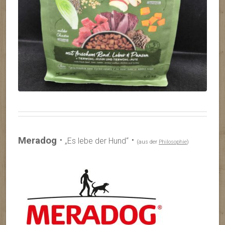
Meradog ⋅
⋅
„Es lebe der Hund“
(aus der
Philosophie
)